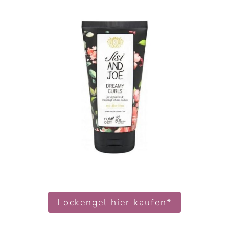
Lockengel hier kaufen*