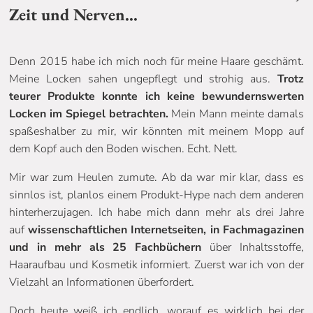
Zeit und Nerven…
Denn 2015 habe ich mich noch für meine Haare geschämt.
Meine Locken sahen ungepflegt und strohig aus.
Trotz
teurer Produkte konnte ich keine bewundernswerten
Locken im Spiegel betrachten.
Mein Mann meinte damals
spaßeshalber zu mir, wir könnten mit meinem Mopp auf
dem Kopf auch den Boden wischen. Echt. Nett.
Mir war zum Heulen zumute. Ab da war mir klar, dass es
sinnlos ist, planlos einem Produkt-Hype nach dem anderen
hinterherzujagen. Ich habe mich dann mehr als drei Jahre
auf
wissenschaftlichen Internetseiten, in Fachmagazinen
und in mehr als 25 Fachbüchern
über Inhaltsstoffe,
Haaraufbau und Kosmetik informiert. Zuerst war ich von der
Vielzahl an Informationen überfordert.
Doch heute weiß ich endlich, worauf es wirklich bei der