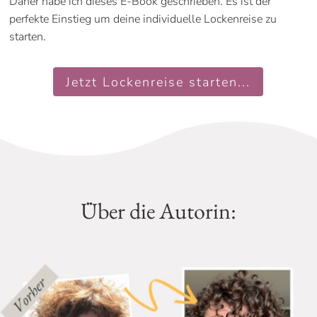
Daher habe ich dieses E-Book geschrieben. Es ist der
perfekte Einstieg um deine individuelle Lockenreise zu
starten.
Jetzt Lockenreise starten...
Über die Autorin: