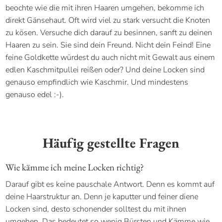
beochte wie die mit ihren Haaren umgehen, bekomme ich
direkt Gänsehaut. Oft wird viel zu stark versucht die Knoten
zu kösen. Versuche dich darauf zu besinnen, sanft zu deinen
Haaren zu sein. Sie sind dein Freund. Nicht dein Feind! Eine
feine Goldkette würdest du auch nicht mit Gewalt aus einem
edlen Kaschmitpullei reißen oder? Und deine Locken sind
genauso empfindlich wie Kaschmir. Und mindestens
genauso edel :-).
Häufig gestellte Fragen
Wie kämme ich meine Locken richtig?
Darauf gibt es keine pauschale Antwort. Denn es kommt auf
deine Haarstruktur an. Denn je kaputter und feiner diene
Locken sind, desto schonender solltest du mit ihnen
umgehen, Das bedeutet so wenig Bürsten und Kämme wie