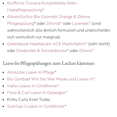
Biofficina Toscana Konzentrierte Aktiv-
Haarpflegespülung*
Alkemilla Eco Bio Cosmetic Orange & Zitrone
Pflegespülung
* oder
Zitronat*
oder
Lavendel*
(sind
wahrscheinlich alle ähnlich formuliert und unterscheiden
sich vermutlich nur marginal)
Greenatural Haarbalsam ACE Multivitamin*
(sehr leicht)
oder
Sheabutter & Sonnenblume*
oder
Zitrone*
Leave-In-Pflegespülungen zum Locken kämmen:
Afrolocke Leave-In Pflege*
Bio Gentleaf Win the War Maske und Leave-in*
Inahsi Leave-In Conditioner*
Flora & Curl Leave-In Detangler*
Kinky Curly Knot Today
Sumilayi | Leave-in Conditioner*