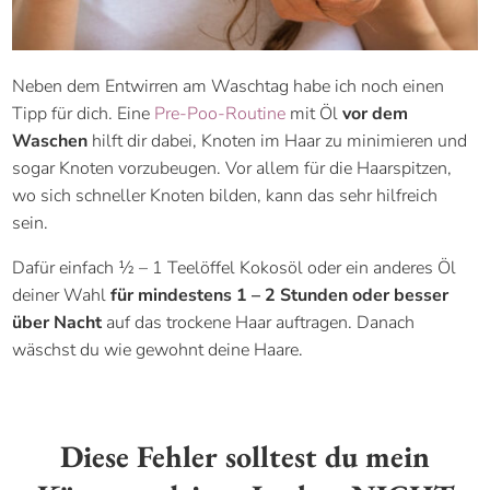
Neben dem Entwirren am Waschtag habe ich noch einen
Tipp für dich. Eine
Pre-Poo-Routine
mit Öl
vor dem
Waschen
hilft dir dabei, Knoten im Haar zu minimieren und
sogar Knoten vorzubeugen. Vor allem für die Haarspitzen,
wo sich schneller Knoten bilden, kann das sehr hilfreich
sein.
Dafür einfach ½ – 1 Teelöffel Kokosöl oder ein anderes Öl
deiner Wahl
für mindestens 1 – 2 Stunden oder besser
über Nacht
auf das trockene Haar auftragen. Danach
wäschst du wie gewohnt deine Haare.
Diese Fehler solltest du mein