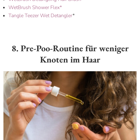
WetBrush Shower Flex*
Tangle Teezer Wet Detangler
*
8. Pre-Poo-Routine für weniger
Knoten im Haar