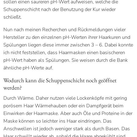
sollen einen saureren pH-Wert aufweisen, welche die
Schuppenschicht nach der Benutzung der Kur wieder
schließt.
Nun nach meinen Recherchen und Rückmeldungen vieler
Hersteller zu den einzelnen pH-Werten ihrer Haarkuren und
Spülungen liegen diese immer zwischen 3 – 6. Dabei konnte
ich nicht feststellen, dass Haarmasken einen basischeren
pH-Wert haben als Spülungen. Sie weisen durch die Bank
ähnliche pH-Werte auf.
Wodurch kann die Schuppenschicht noch geöffnet
werden?
Durch Wärme. Daher nutzen viele Lockenköpfe mit gering
porösem Haar Wärmehauben oder ein Dampfgerät beim
Einwirken der Haarmaske. Aber auch Öle und Proteine in der
Maske können so leichter ins Haar eindringen. Das
Anschwellen ist jedoch weniger stark als durch Basen. Das
Haar schwillt wieder ab, sobald die Haare abgekühlt sind.