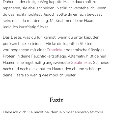
Daher ist der einzige Weg kaputte Haare dauerhaft zu
reparieren, sie abzuschneiden. Natürlich verstehe ich, wenn
du das nicht möchtest. Jedoch sollte dir einfach bewusst
sein, dass du mit den o. g. Maßnahmen deine Haare
lediglich kurzfristig flickst.
Das Beste, was du tun kannst, wenn du unter kaputten
porösen Locken leidest: Flicke die kaputten Stellen
vorübergehend mit einer
Proteinkur
oder mische flüssiges
Protein in deine Feuchtigkeitspflege. Alternativ hilft deinen
Haaren eine regelmäßig angewendete
Gelatinekur
. Schneide
nach und nach die kaputten Haarenden ab und schädige
deine Haare so wenig wie möglich weiter.
Fazit
Habe ich dich vielleicht bei dem ein oder anderen Mythos