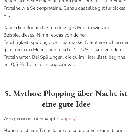
freuen sich deine Haare aufgrund ihrer Porosität auf kleinere
Proteine wie Seidenproteine. Genau dasselbe gilt für dickes
Haar.
Kaufe dir dafür am besten flüssiges Protein wie zum
Beispiel
dieses. Nimm etwas von deiner
Feuchtigkeitsspülung oder Haarmaske. Orientiere dich an der
genommenen Menge und mische 1 – 5 % davon von dem
Protein unter. Bei Spülungen, die du im Haar lässt, beginne
mit 0,5 %. Taste dich langsam vor.
5. Mythos: Plopping über Nacht ist
eine gute Idee
Was genau ist überhaupt
Plopping
?
Plopping ist eine Technik, die du ausprobieren kannst, um