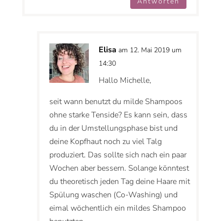
Antworten
Elisa
am 12. Mai 2019 um
14:30
Hallo Michelle,
seit wann benutzt du milde Shampoos
ohne starke Tenside? Es kann sein, dass
du in der Umstellungsphase bist und
deine Kopfhaut noch zu viel Talg
produziert. Das sollte sich nach ein paar
Wochen aber bessern. Solange könntest
du theoretisch jeden Tag deine Haare mit
Spülung waschen (Co-Washing) und
eimal wöchentlich ein mildes Shampoo