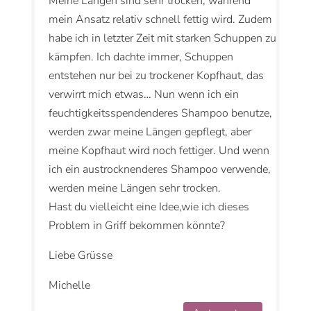
Meine Längen sind sehr trocken, während
mein Ansatz relativ schnell fettig wird. Zudem
habe ich in letzter Zeit mit starken Schuppen zu
kämpfen. Ich dachte immer, Schuppen
entstehen nur bei zu trockener Kopfhaut, das
verwirrt mich etwas… Nun wenn ich ein
feuchtigkeitsspendenderes Shampoo benutze,
werden zwar meine Längen gepflegt, aber
meine Kopfhaut wird noch fettiger. Und wenn
ich ein austrocknenderes Shampoo verwende,
werden meine Längen sehr trocken.
Hast du vielleicht eine Idee,wie ich dieses
Problem in Griff bekommen könnte?
Liebe Grüsse
Michelle