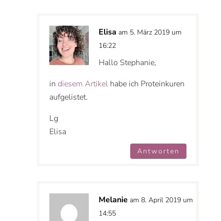
Elisa
am 5. März 2019 um
16:22
Hallo Stephanie,
in
diesem Artikel
habe ich Proteinkuren
aufgelistet.
Lg
Elisa
Antworten
Melanie
am 8. April 2019 um
14:55