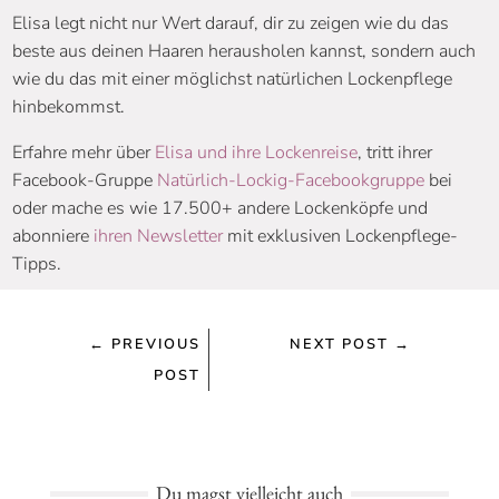
Elisa legt nicht nur Wert darauf, dir zu zeigen wie du das
beste aus deinen Haaren herausholen kannst, sondern auch
wie du das mit einer möglichst natürlichen Lockenpflege
hinbekommst.
Erfahre mehr über
Elisa und ihre Lockenreise
, tritt ihrer
Facebook-Gruppe
Natürlich-Lockig-Facebookgruppe
bei
oder mache es wie 17.500+ andere Lockenköpfe und
abonniere
ihren Newsletter
mit exklusiven Lockenpflege-
Tipps.
←
PREVIOUS
NEXT POST
→
POST
Du magst vielleicht auch