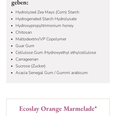
geben:
Hydrolyzed Zea Mays (Corn) Starch
Hydrogenated Starch Hydrolysate
Hydroxypropyltrimonium honey
Chitosan
Maltodextrin/VP Copolymer
Guar Gum
Cellulose Gum /Hydroxyethyl ethylcellulose
Carrageenan
Sucrose (Zucker)
Acacia Senegal Gum / Gummi arabicum
Ecoslay Orange Marmelade*