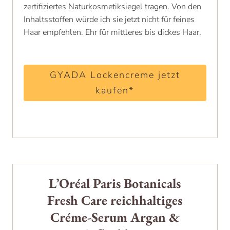
zertifiziertes Naturkosmetiksiegel tragen. Von den
Inhaltsstoffen würde ich sie jetzt nicht für feines
Haar empfehlen. Ehr für mittleres bis dickes Haar.
GYADA Lockencreme jetzt
kaufen*
L’Oréal Paris Botanicals
Fresh Care reichhaltiges
Créme-Serum Argan &