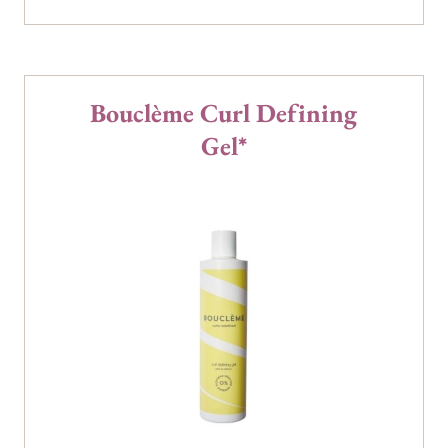
Bouclème Curl Defining
Gel*