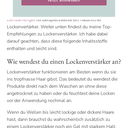
Jetzt anmelden
oder Wellen definieren,
Frizz reduzieren
und deinen
Locken Sprungkraft verleihen.
Leinsamengel
ist beispielsweise ein natürlicher
Lockenvertärker. Weiter unten findest du meine Top-
Empfehlungen zu Lockenverstärker. Ich habe dabei
darauf geachten, dass diese folgende Inhaltsstoffe
enthalten und leicht sind.
Wie wendest du einen Lockenverstärker an?
Lockenverstärker funktionieren am Besten wenn du sie
ins tropfnasse Haar gibst. Das bedeutet du wendest die
Produkte direkt nach dem Waschen an ohne diese
angetrocknet zu haben oder du feuchtest deine Locken
vor der Anwendung nochmal an.
Wenn du Wellen bis leicht lockige oder dickere Haare
hast, dann brauchst du wahrscheinlich zusätzlich zu
einem Lockenverstärker noch ein Gel mit starkem Halt.