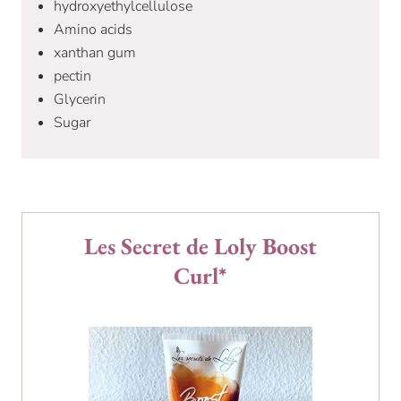
hydroxyethylcellulose
Amino acids
xanthan gum
pectin
Glycerin
Sugar
Les Secret de Loly Boost
Curl*