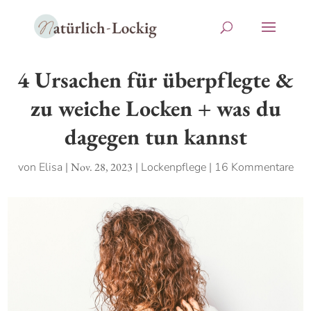
4 Ursachen für überpflegte &
zu weiche Locken + was du
dagegen tun kannst
von
Elisa
|
Nov. 28, 2023
|
Lockenpflege
|
16 Kommentare