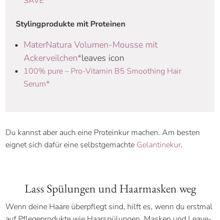
SAVE*
Stylingprodukte mit Proteinen
MaterNatura Volumen-Mousse mit
Ackerveilchen*
leaves icon
100% pure – Pro-Vitamin B5 Smoothing Hair
Serum*
Du kannst aber auch eine Proteinkur machen. Am besten
eignet sich dafür eine selbstgemachte
Gelantinekur
.
Lass Spülungen und Haarmasken weg
Wenn deine Haare überpflegt sind, hilft es, wenn du erstmal
auf Pflegeprodukte wie Haarspülungen, Masken und Leave-