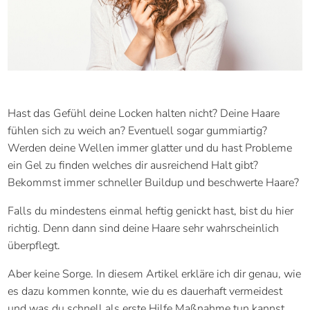
Hast das Gefühl deine Locken halten nicht? Deine Haare
fühlen sich zu weich an? Eventuell sogar gummiartig?
Werden deine Wellen immer glatter und du hast Probleme
ein Gel zu finden welches dir ausreichend Halt gibt?
Bekommst immer schneller Buildup und beschwerte Haare?
Falls du mindestens einmal heftig genickt hast, bist du hier
richtig. Denn dann sind deine Haare sehr wahrscheinlich
überpflegt.
Aber keine Sorge. In diesem Artikel erkläre ich dir genau, wie
es dazu kommen konnte, wie du es dauerhaft vermeidest
und was du schnell als erste Hilfe Maßnahme tun kannst