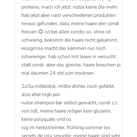
proteine, mach ich jetzt. nutze keine öle mehr.
hab jetzt aber nach verschiedenen produkten
heraus gefunden, dass meine haare den condi
fressen 😉 ist bei allen condis so. ohne ist
schwierig, bekomm die haare nicht gekämmt.
essigrinse macht das kämmen nur noch
schwieriger. hab schon mit leave in versucht
statt condi, aber das gleiche, haare brauchen pi
mal daumen 24 std zum trocknen.
2c/3a mitteldick, mittle dichte, noch gefärbt,
also eher high por.
nutze shampoo bar selbst gemacht, condi z.z.
von lidl, meine haare mögen kein glyzerin,
keine polyquats und co.
lsg im herbst/winter, frühling sommer les
secrets de loly smootie. meine haare sind sehr