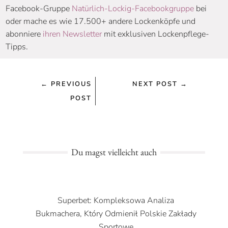
Facebook-Gruppe
Natürlich-Lockig-Facebookgruppe
bei
oder mache es wie 17.500+ andere Lockenköpfe und
abonniere
ihren Newsletter
mit exklusiven Lockenpflege-
Tipps.
←
PREVIOUS
NEXT POST
→
POST
Du magst vielleicht auch
Superbet: Kompleksowa Analiza
Bukmachera, Który Odmienił Polskie Zakłady
Sportowe