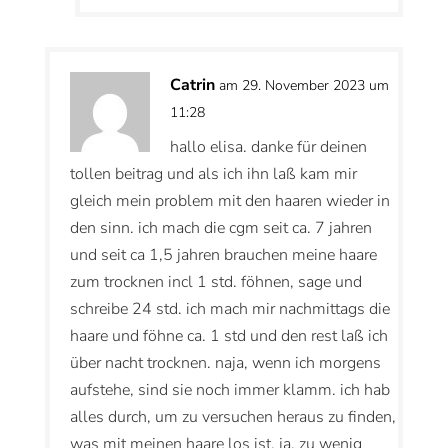
Catrin
am 29. November 2023 um
11:28
hallo elisa. danke für deinen
tollen beitrag und als ich ihn laß kam mir
gleich mein problem mit den haaren wieder in
den sinn. ich mach die cgm seit ca. 7 jahren
und seit ca 1,5 jahren brauchen meine haare
zum trocknen incl 1 std. föhnen, sage und
schreibe 24 std. ich mach mir nachmittags die
haare und föhne ca. 1 std und den rest laß ich
über nacht trocknen. naja, wenn ich morgens
aufstehe, sind sie noch immer klamm. ich hab
alles durch, um zu versuchen heraus zu finden,
was mit meinen haare los ist. ja, zu wenig