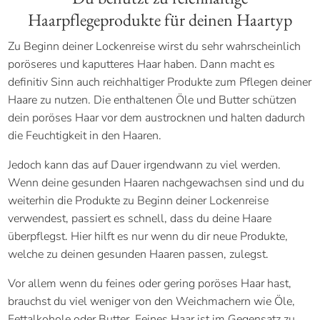
Haarpflegeprodukte für deinen Haartyp
Zu Beginn deiner Lockenreise wirst du sehr wahrscheinlich
poröseres und kaputteres Haar haben. Dann macht es
definitiv Sinn auch reichhaltiger Produkte zum Pflegen deiner
Haare zu nutzen. Die enthaltenen Öle und Butter schützen
dein poröses Haar vor dem austrocknen und halten dadurch
die Feuchtigkeit in den Haaren.
Jedoch kann das auf Dauer irgendwann zu viel werden.
Wenn deine gesunden Haaren nachgewachsen sind und du
weiterhin die Produkte zu Beginn deiner Lockenreise
verwendest, passiert es schnell, dass du deine Haare
überpflegst. Hier hilft es nur wenn du dir neue Produkte,
welche zu deinen gesunden Haaren passen, zulegst.
Vor allem wenn du feines oder gering poröses Haar hast,
brauchst du viel weniger von den Weichmachern wie Öle,
Fettalkohole oder Butter. Feines Haar ist im Gegensatz zu