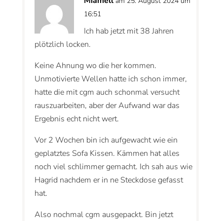
Miamell
am 25. August 2024 um
16:51
Ich hab jetzt mit 38 Jahren
plötzlich locken.
Keine Ahnung wo die her kommen.
Unmotivierte Wellen hatte ich schon immer,
hatte die mit cgm auch schonmal versucht
rauszuarbeiten, aber der Aufwand war das
Ergebnis echt nicht wert.
Vor 2 Wochen bin ich aufgewacht wie ein
geplatztes Sofa Kissen. Kämmen hat alles
noch viel schlimmer gemacht. Ich sah aus wie
Hagrid nachdem er in ne Steckdose gefasst
hat.
Also nochmal cgm ausgepackt. Bin jetzt