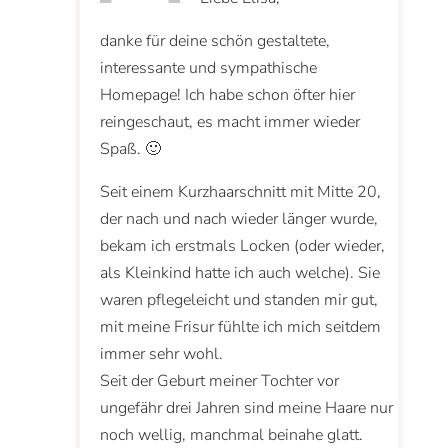
danke für deine schön gestaltete,
interessante und sympathische
Homepage! Ich habe schon öfter hier
reingeschaut, es macht immer wieder
Spaß. 🙂
Seit einem Kurzhaarschnitt mit Mitte 20,
der nach und nach wieder länger wurde,
bekam ich erstmals Locken (oder wieder,
als Kleinkind hatte ich auch welche). Sie
waren pflegeleicht und standen mir gut,
mit meine Frisur fühlte ich mich seitdem
immer sehr wohl.
Seit der Geburt meiner Tochter vor
ungefähr drei Jahren sind meine Haare nur
noch wellig, manchmal beinahe glatt.