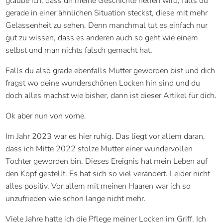
glaube ich, dass dir meine Geschichte helfen wird, falls du
gerade in einer ähnlichen Situation steckst, diese mit mehr
Gelassenheit zu sehen. Denn manchmal tut es einfach nur
gut zu wissen, dass es anderen auch so geht wie einem
selbst und man nichts falsch gemacht hat.
Falls du also grade ebenfalls Mutter geworden bist und dich
fragst wo deine wunderschönen Locken hin sind und du
doch alles machst wie bisher, dann ist dieser Artikel für dich.
Ok aber nun von vorne.
Im Jahr 2023 war es hier ruhig. Das liegt vor allem daran,
dass ich Mitte 2022 stolze Mutter einer wundervollen
Tochter geworden bin. Dieses Ereignis hat mein Leben auf
den Kopf gestellt. Es hat sich so viel verändert. Leider nicht
alles positiv. Vor allem mit meinen Haaren war ich so
unzufrieden wie schon lange nicht mehr.
Viele Jahre hatte ich die Pflege meiner Locken im Griff. Ich