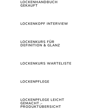
LOCKENHANDBUCH
GEKAUFT
Mehr lesen
LOCKENKOPF INTERVIEW
Nächste Einträge »
LOCKENKURS FÜR
DEFINITION & GLANZ
LOCKENKURS WARTELISTE
LOCKENPFLEGE
LOCKENPFLEGE LEICHT
GEMACHT –
PRODUKTÜBERSICHT