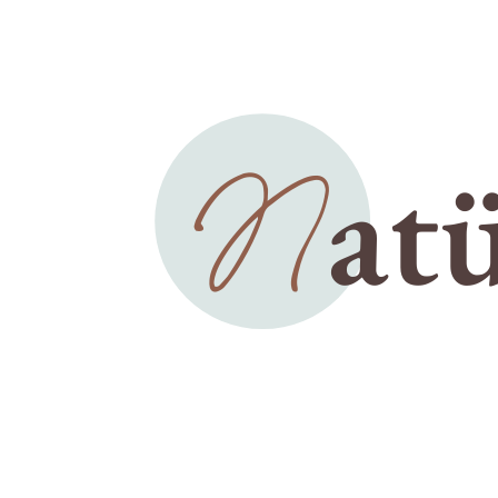
Aug. 5 2026
0 Komment
Mehr lesen
Lockenpflege
ONLINE GAMING AU
COMPLETE GU
Aug. 5 2026
0 Komment
Mehr lesen