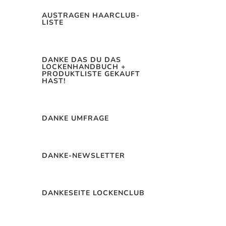
AUSTRAGEN HAARCLUB-
LISTE
DANKE DAS DU DAS
LOCKENHANDBUCH +
PRODUKTLISTE GEKAUFT
HAST!
DANKE UMFRAGE
DANKE-NEWSLETTER
DANKESEITE LOCKENCLUB