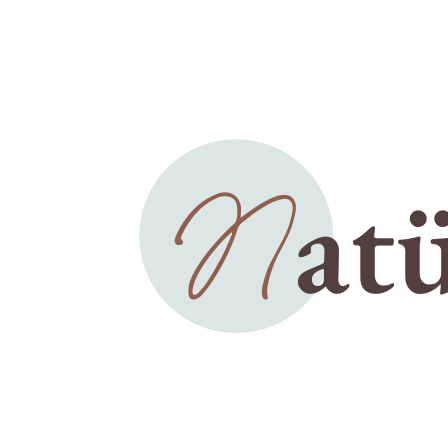
KATEGORIEN
! Без рубрики
1
Allgemein
beliebter Artikel