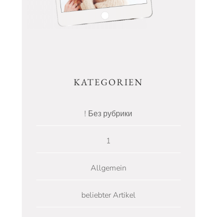
KATEGORIEN
! Без рубрики
1
Allgemein
beliebter Artikel